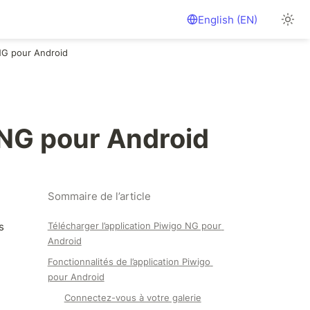
English (EN)
 NG pour Android
 NG pour Android
Sommaire de l’article
 
Télécharger l’application Piwigo NG pour 
Android
Fonctionnalités de l’application Piwigo 
pour Android
Connectez-vous à votre galerie