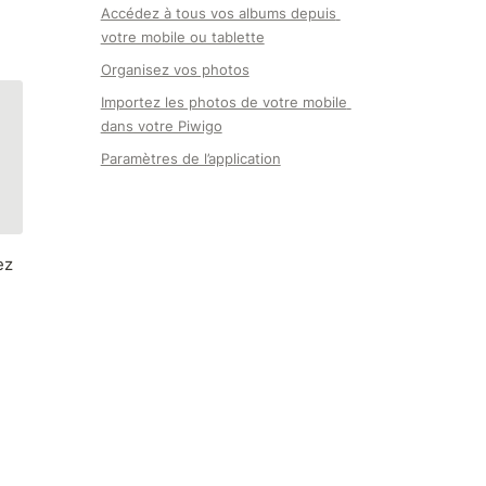
Accédez à tous vos albums depuis 
votre mobile ou tablette
Organisez vos photos
Importez les photos de votre mobile 
dans votre Piwigo
Paramètres de l’application
z 