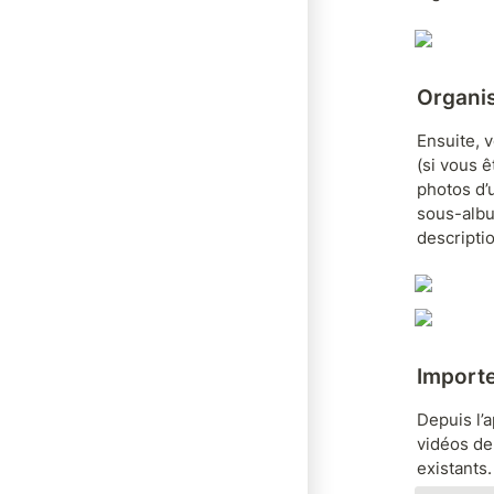
Organi
Ensuite, v
(si vous ê
photos d’
sous-albu
descriptio
Importe
Depuis l’a
vidéos de
existants.