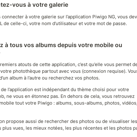
ez-vous à votre galerie
 connecter à votre galerie sur l’application Piwigo NG, vous dev
RL de celle-ci, votre nom d’utilisateur et votre mot de passe.
 à tous vos albums depuis votre mobile ou 
e
remiers atouts de cette application, c’est qu’elle vous permet de
 votre photothèque partout avec vous (connexion requise). Vous
d’un album à l’autre ou recherchez vos photos.
 de l’application est indépendant du thème choisi pour votre 
eb, ne vous en étonnez pas. En dehors de cela, vous retrouvez 
 mobile tout votre Piwigo : albums, sous-albums, photos, vidéos,
tion propose aussi de rechercher des photos ou de visualiser les
 plus vues, les mieux notées, les plus récentes et les photos pa