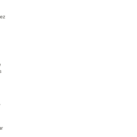
ez 
 
 
 
 
r 