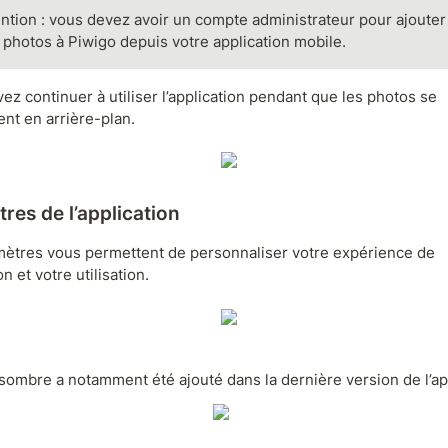
ention : vous devez avoir un compte administrateur pour ajouter 
 photos à Piwigo depuis votre application mobile.
z continuer à utiliser l’application pendant que les photos se 
ent en arrière-plan.
res de l’application
ètres vous permettent de personnaliser votre expérience de 
on et votre utilisation.
ombre a notamment été ajouté dans la dernière version de l’app