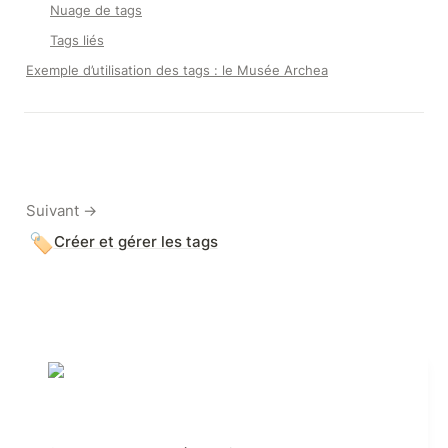
Nuage de tags
Tags liés
Exemple d’utilisation des tags : le Musée Archea
Suivant →
🏷️
Créer et gérer les tags