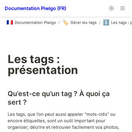
Documentation Piwigo (FR)
🇫🇷
🏷️
ℹ️
Documentation Piwigo
/
Gérer les tags
/
Les tags : 
Les tags : 
présentation
Qu’est-ce qu’un tag ? À quoi ça 
sert ?
Les tags, que l’on peut aussi appeler “mots-clés” ou 
encore étiquettes, sont un outil important pour 
organiser, décrire et retrouver facilement vos photos, 